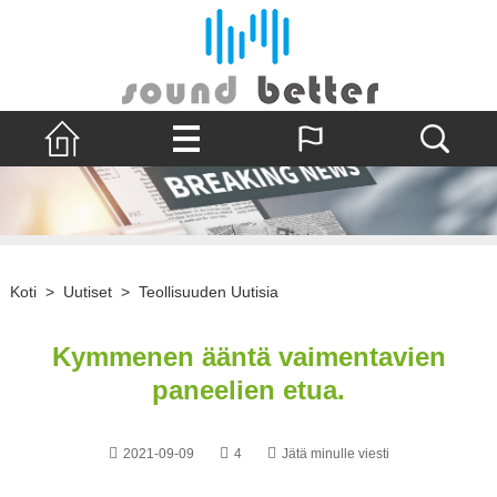
Koti
>
Uutiset
>
Teollisuuden Uutisia
Kymmenen ääntä vaimentavien
paneelien etua.
2021-09-09
4
Jätä minulle viesti