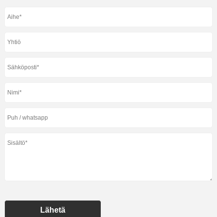
Lähetä