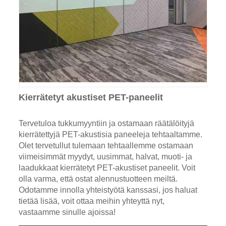
Kierrätetyt akustiset PET-paneelit
Tervetuloa tukkumyyntiin ja ostamaan räätälöityjä
kierrätettyjä PET-akustisia paneeleja tehtaaltamme.
Olet tervetullut tulemaan tehtaallemme ostamaan
viimeisimmät myydyt, uusimmat, halvat, muoti- ja
laadukkaat kierrätetyt PET-akustiset paneelit. Voit
olla varma, että ostat alennustuotteen meiltä.
Odotamme innolla yhteistyötä kanssasi, jos haluat
tietää lisää, voit ottaa meihin yhteyttä nyt,
vastaamme sinulle ajoissa!