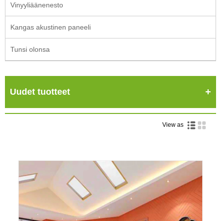
Vinyyliäänenesto
Kangas akustinen paneeli
Tunsi olonsa
Uudet tuotteet
View as