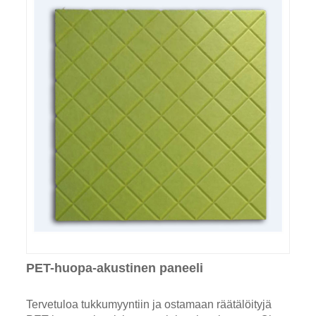
PET-huopa-akustinen paneeli
Tervetuloa tukkumyyntiin ja ostamaan räätälöityjä