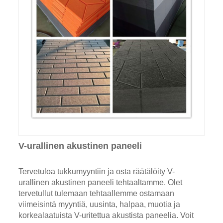
V-urallinen akustinen paneeli
Tervetuloa tukkumyyntiin ja osta räätälöity V-
urallinen akustinen paneeli tehtaaltamme. Olet
tervetullut tulemaan tehtaallemme ostamaan
viimeisintä myyntiä, uusinta, halpaa, muotia ja
korkealaatuista V-uritettua akustista paneelia. Voit