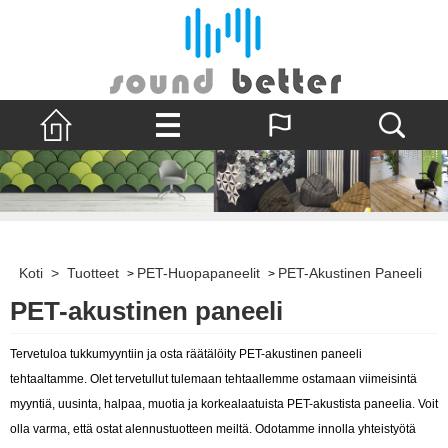
Koti
>
Tuotteet
PET-Huopapaneelit
PET-Akustinen Paneeli
>
>
PET-akustinen paneeli
Tervetuloa tukkumyyntiin ja osta räätälöity PET-akustinen paneeli
tehtaaltamme. Olet tervetullut tulemaan tehtaallemme ostamaan viimeisintä
myyntiä, uusinta, halpaa, muotia ja korkealaatuista PET-akustista paneelia. Voit
olla varma, että ostat alennustuotteen meiltä. Odotamme innolla yhteistyötä