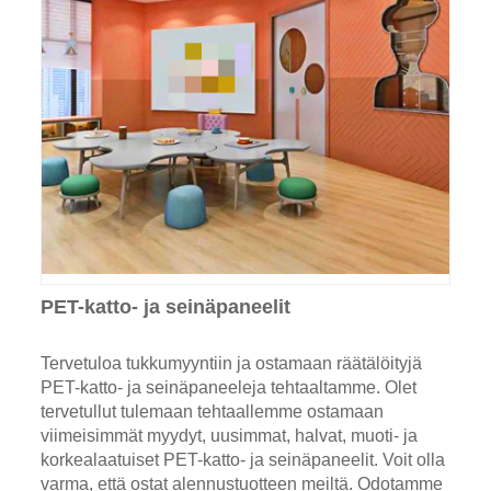
PET-katto- ja seinäpaneelit
Tervetuloa tukkumyyntiin ja ostamaan räätälöityjä
PET-katto- ja seinäpaneeleja tehtaaltamme. Olet
tervetullut tulemaan tehtaallemme ostamaan
viimeisimmät myydyt, uusimmat, halvat, muoti- ja
korkealaatuiset PET-katto- ja seinäpaneelit. Voit olla
varma, että ostat alennustuotteen meiltä. Odotamme