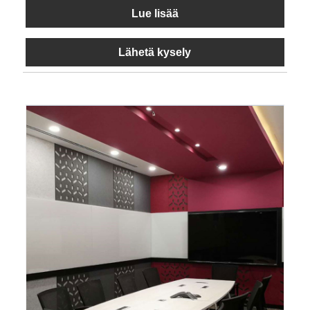
Lue lisää
Lähetä kysely